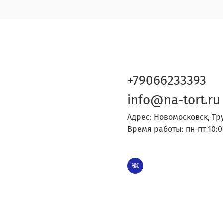
+79066233393
info@na-tort.ru
Адрес: Новомосковск, Тр
Время работы: пн-пт 10:0