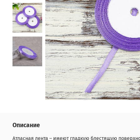
Описание
Атласная лента – имеют гладкую блестящую поверхн