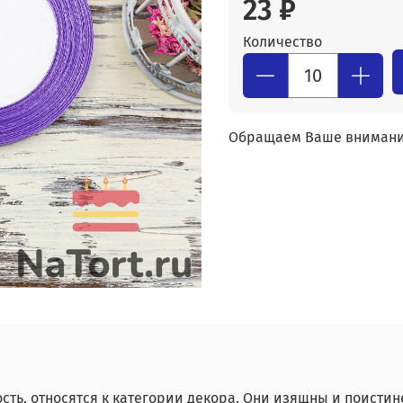
23 ₽
Количество
Обращаем Ваше внимание.
ость, относятся к категории декора. Они изящны и поист