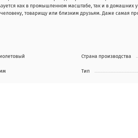
ьзуется как в промышленном масштабе, так и в домашних у
человеку, товарищу или близким друзьям. Даже самая про
иолетовый
Страна производства
 мм
Тип