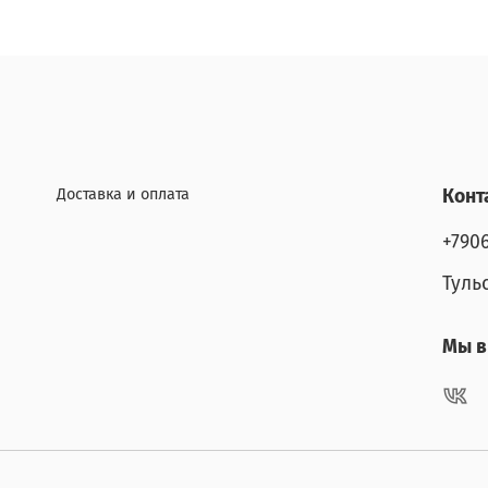
Доставка и оплата
Конт
+790
Туль
Мы в 