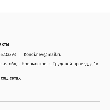
акты
66233393
Kondi.nev@mail.ru
ская обл, г Новомосковск, Трудовой проезд, д 1в
соц. сетях