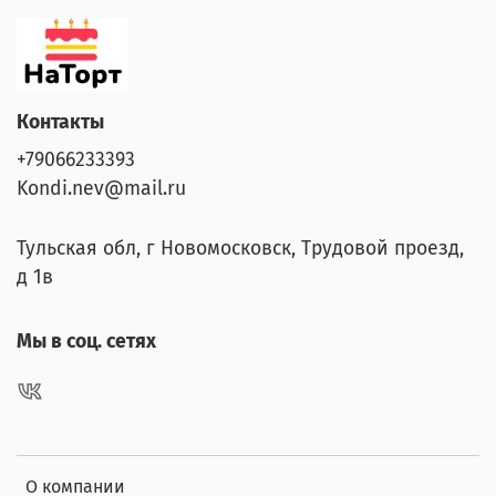
Контакты
+79066233393
Kondi.nev@mail.ru
Тульская обл, г Новомосковск, Трудовой проезд,
д 1в
Мы в соц. сетях
О компании