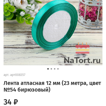
арт.
арт008357
Лента атласная 12 мм (23 метра, цвет
№54 бирюзовый)
34 ₽