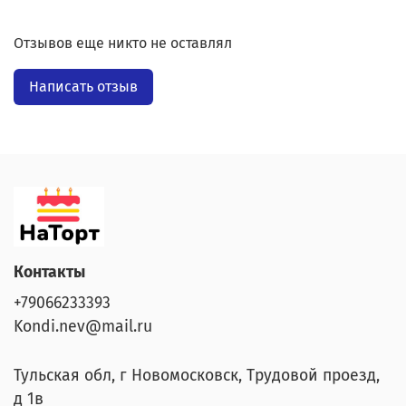
Отзывов еще никто не оставлял
Написать отзыв
Контакты
+79066233393
Kondi.nev@mail.ru
Тульская обл, г Новомосковск, Трудовой проезд,
д 1в