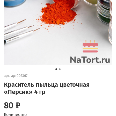
арт.
арт007367
Краситель пыльца цветочная
«Персик» 4 гр
80 ₽
Количество