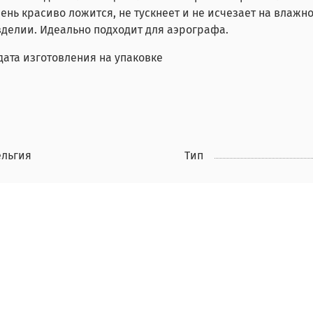
ень красиво ложится, не тускнеет и не исчезает на влаж
зделии. Идеально подходит для аэрографа.
дата изготовления на упаковке
ельгия
Тип