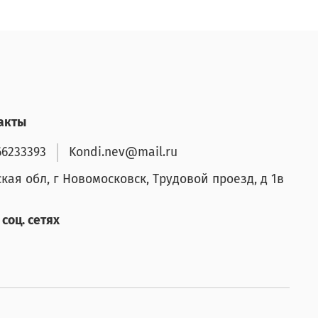
акты
66233393
Kondi.nev@mail.ru
ская обл, г Новомосковск, Трудовой проезд, д 1в
соц. сетях