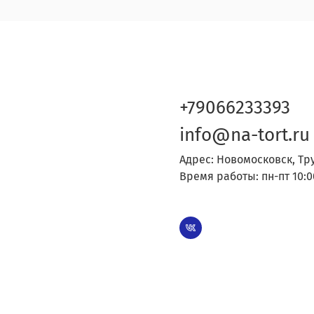
+79066233393
info@na-tort.ru
Адрес: Новомосковск, Тр
Время работы: пн-пт 10:0