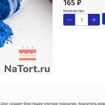
165 ₽
Количество
Color создает блестящее плотное покрытие. Краситель мож