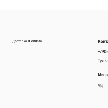
Доставка и оплата
Конт
+790
Туль
Мы в 