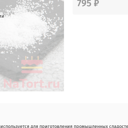
795 ₽
ии
Он используется для приготовления промышленных сладост