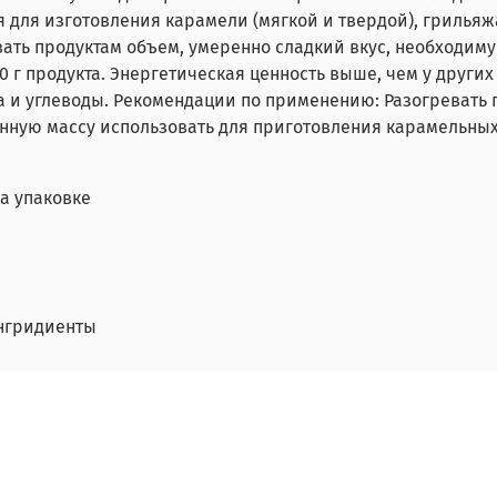
для изготовления карамели (мягкой и твердой), грильяж
ть продуктам объем, умеренно сладкий вкус, необходимую
 г продукта. Энергетическая ценность выше, чем у других
тка и углеводы. Рекомендации по применению: Разогреват
енную массу использовать для приготовления карамельных 
на упаковке
нгридиенты