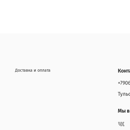
Доставка и оплата
Конт
+790
Туль
Мы в 