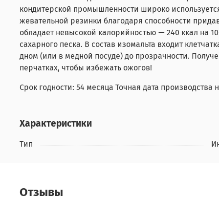
кондитерской промышленности широко используется 
жевательной резинки благодаря способности придава
обладает невысокой калорийностью — 240 ккал на 100
сахарного песка. В состав изомальта входит клетча
дном (или в медной посуде) до прозрачности. Получ
перчатках, чтобы избежать ожогов!
Срок годности: 54 месяца Точная дата производства 
Характеристики
Тип
И
Отзывы