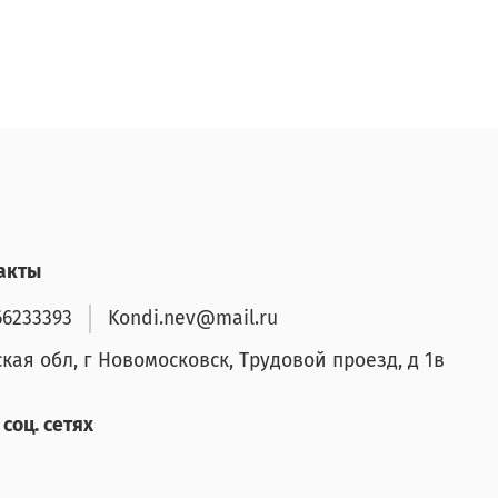
акты
66233393
Kondi.nev@mail.ru
ская обл, г Новомосковск, Трудовой проезд, д 1в
соц. сетях