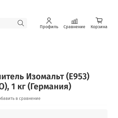
Профиль
Сравнение
Корзина
итель Изомальт (E953)
), 1 кг (Германия)
обавить в сравнение