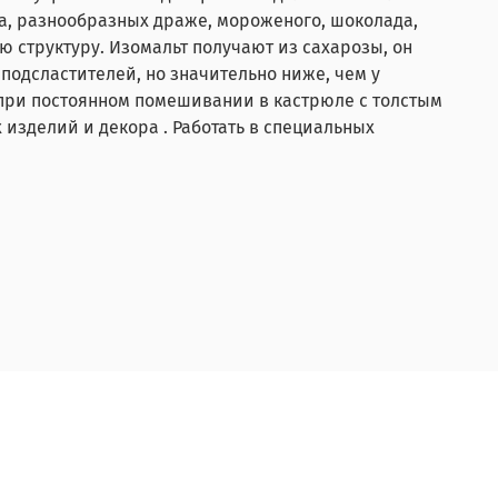
а, разнообразных драже, мороженого, шоколада,
 структуру. Изомальт получают из сахарозы, он
 подсластителей, но значительно ниже, чем у
ь при постоянном помешивании в кастрюле с толстым
изделий и декора . Работать в специальных