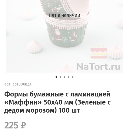
Нет в наличии
арт.
арт006823
Формы бумажные с ламинацией
«Маффин» 50х40 мм (Зеленые с
дедом морозом) 100 шт
225 ₽