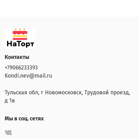
Контакты
+79066233393
Kondi.nev@mail.ru
Тульская обл, г Новомосковск, Трудовой проезд,
д 1в
Мы в соц. сетях