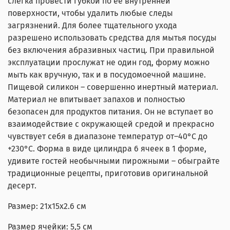
слегка провести губкой по ее внутренней
поверхности, чтобы удалить любые следы
загрязнений. Для более тщательного ухода
разрешено использовать средства для мытья посуды
без включения абразивных частиц. При правильной
эксплуатации прослужат не один год, форму можно
мыть как вручную, так и в посудомоечной машине.
Пищевой силикон – совершенно инертный материал.
Материал не впитывает запахов и полностью
безопасен для продуктов питания. Он не вступает во
взаимодействие с окружающей средой и прекрасно
чувствует себя в диапазоне температур от–40°C до
+230°C. Форма в виде цилиндра 6 ячеек в 1 форме,
удивите гостей необычными пирожными – обыграйте
традиционные рецепты, приготовив оригинальной
десерт.
Размер: 21x15x2.6 см
Размер ячейки: 5,5 см