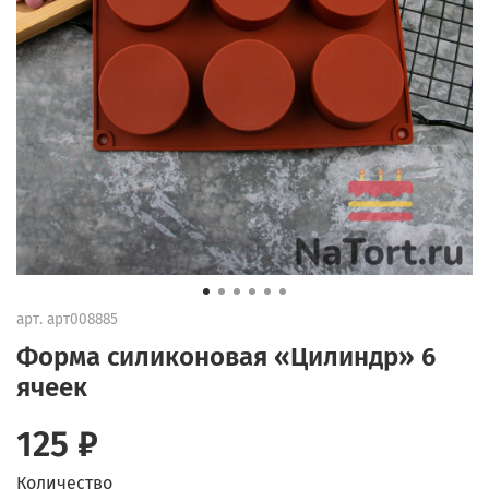
арт.
арт008885
Форма силиконовая «Цилиндр» 6
ячеек
125 ₽
Количество