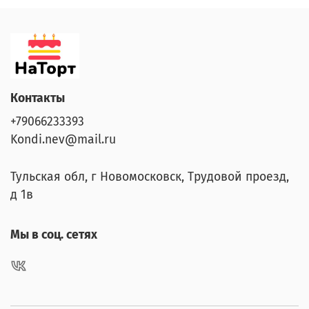
Контакты
+79066233393
Kondi.nev@mail.ru
Тульская обл, г Новомосковск, Трудовой проезд,
д 1в
Мы в соц. сетях