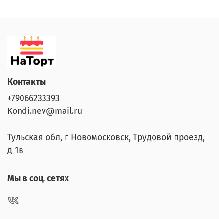
Контакты
+79066233393
Kondi.nev@mail.ru
Тульская обл, г Новомосковск, Трудовой проезд,
д 1в
Мы в соц. сетях