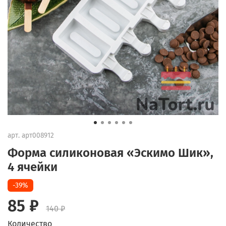
арт.
арт008912
Форма силиконовая «Эскимо Шик»,
4 ячейки
-39%
85 ₽
140 ₽
Количество