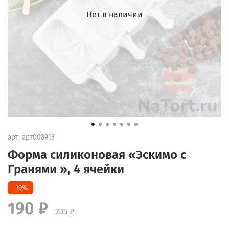
Нет в наличии
арт.
арт008913
Форма силиконовая «Эскимо с
Гранями », 4 ячейки
-19%
190 ₽
235 ₽