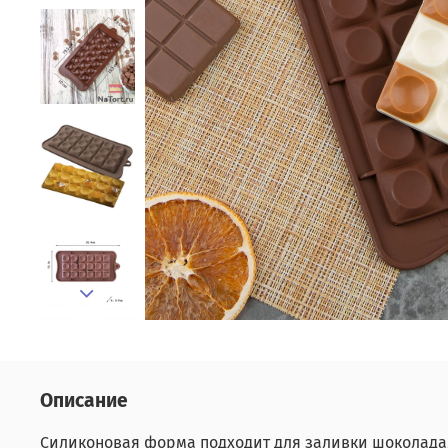
Описание
Силиконовая форма подходит для заливки шоколада