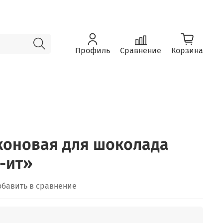
Профиль
Сравнение
Корзина
коновая для шоколада
-ит»
обавить в сравнение