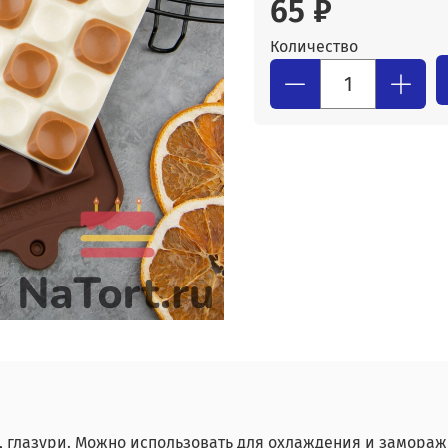
65 ₽
Количество
, глазури. Можно использовать для охлаждения и замора