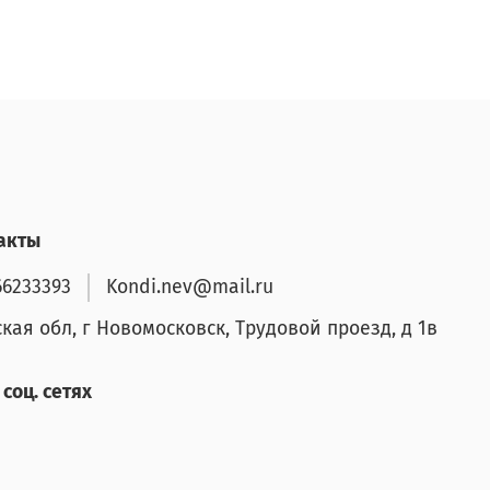
акты
66233393
Kondi.nev@mail.ru
ская обл, г Новомосковск, Трудовой проезд, д 1в
соц. сетях