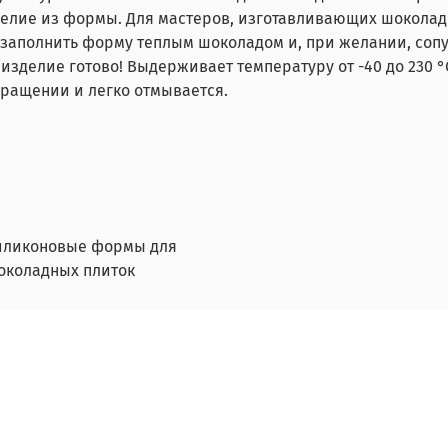
изделие из формы. Для мастеров, изготавливающих шокола
 заполнить форму теплым шоколадом и, при желании, соп
 изделие готово! Выдерживает температуру от -40 до 230 
бращении и легко отмывается.
иликоновые формы для
околадных плиток