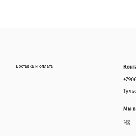
Доставка и оплата
Конт
+790
Туль
Мы в 