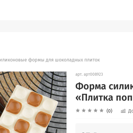
иликоновые формы для шоколадных плиток
арт.
арт008923
Форма сили
«Плитка поп
(0)
Д