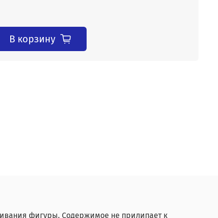
В корзину
живания фигуры. Содержимое не прилипает к