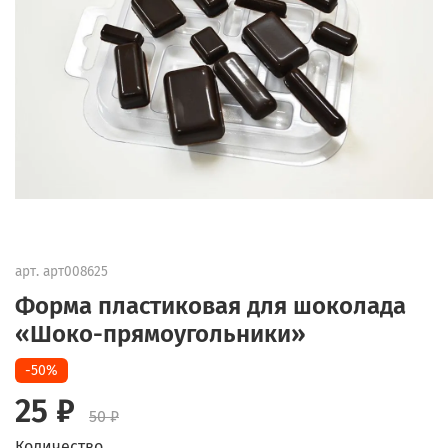
арт.
арт008625
Форма пластиковая для шоколада
«Шоко-прямоугольники»
-50%
25 ₽
50 ₽
Количество