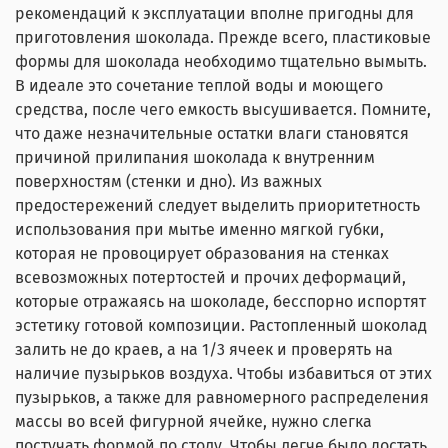
рекомендаций к эксплуатации вполне пригодны для
приготовления шоколада. Прежде всего, пластиковые
формы для шоколада необходимо тщательно вымыть.
В идеале это сочетание теплой воды и моющего
средства, после чего емкость высушивается. Помните,
что даже незначительные остатки влаги становятся
причиной прилипания шоколада к внутренним
поверхностям (стенки и дно). Из важных
предостережений следует выделить приоритетность
использования при мытье именно мягкой губки,
которая не провоцирует образования на стенках
всевозможных потертостей и прочих деформаций,
которые отражаясь на шоколаде, бесспорно испортят
эстетику готовой композиции. Растопленный шоколад
залить не до краев, а на 1/3 ячеек и проверять на
наличие пузырьков воздуха. Чтобы избавиться от этих
пузырьков, а также для равномерного распределения
массы во всей фигурной ячейке, нужно слегка
постучать формой по столу. Чтобы легче было достать