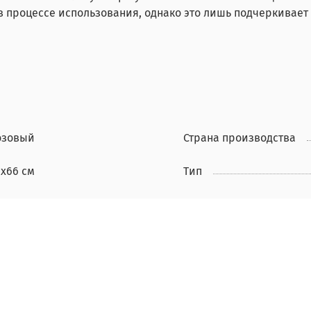
 в процессе использования, однако это лишь подчеркивает
озовый
Страна производства
0x66 см
Тип