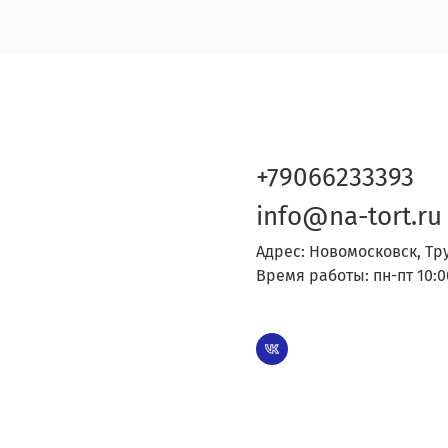
+79066233393
info@na-tort.ru
Адрес: Новомосковск, Тр
Время работы: пн-пт 10:0