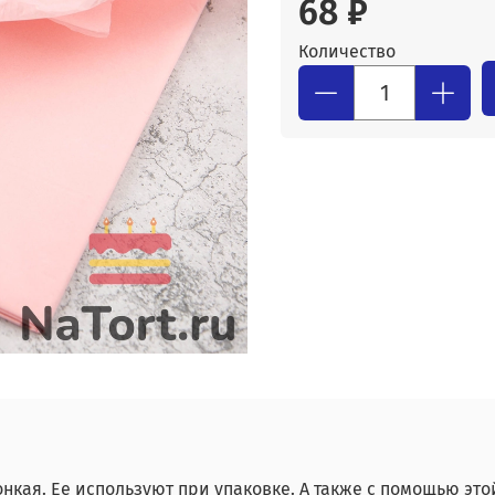
68 ₽
Количество
онкая. Ее используют при упаковке. А также с помощью эт