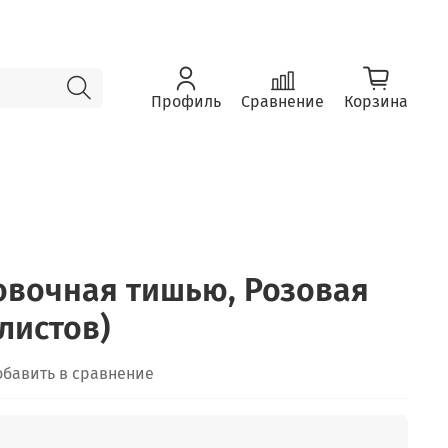
Профиль
Сравнение
Корзина
овочная тишью, Розовая
 листов)
обавить в сравнение