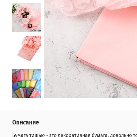
Описание
Бумага тишью - это декоративная бумага, довольно т