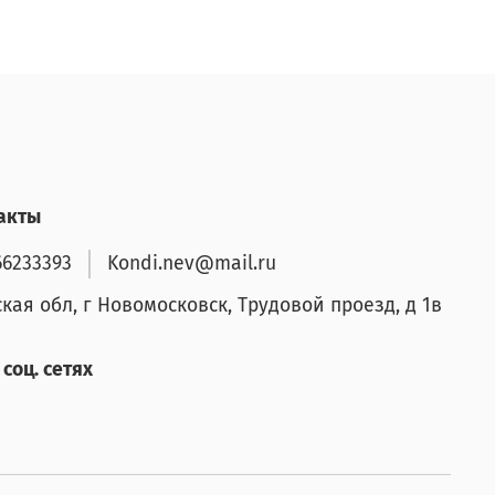
акты
66233393
Kondi.nev@mail.ru
ская обл, г Новомосковск, Трудовой проезд, д 1в
соц. сетях