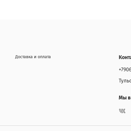
Доставка и оплата
Конт
+790
Туль
Мы в 