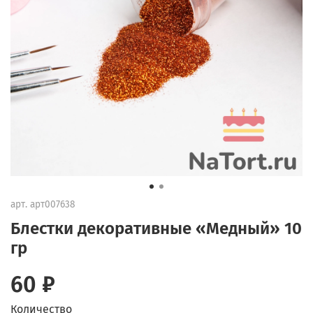
арт.
арт007638
Блестки декоративные «Медный» 10
гр
60 ₽
Количество