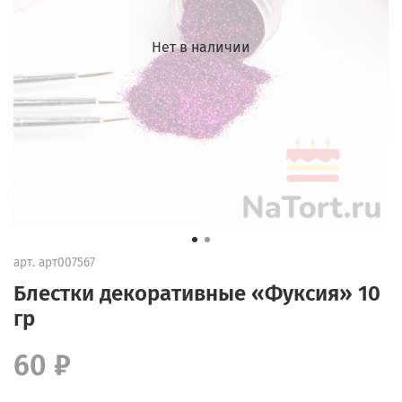
Нет в наличии
арт.
арт007567
Блестки декоративные «Фуксия» 10
гр
60 ₽