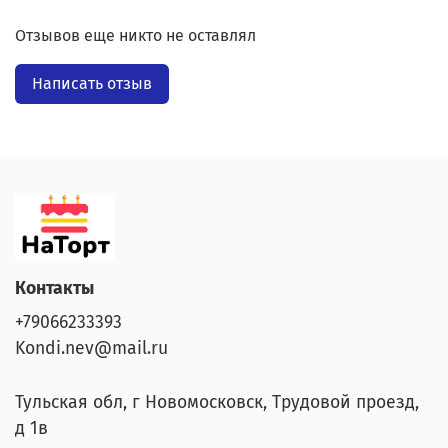
Отзывов еще никто не оставлял
Написать отзыв
Контакты
+79066233393
Kondi.nev@mail.ru
Тульская обл, г Новомосковск, Трудовой проезд,
д 1в